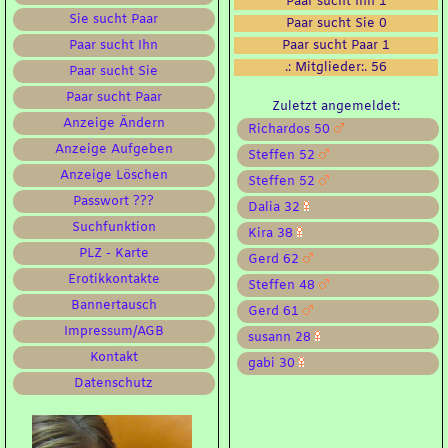
Paar sucht Ihn 1
Sie sucht Paar
Paar sucht Sie 0
Paar sucht Ihn
Paar sucht Paar 1
.: Mitglieder:. 56
Paar sucht Sie
Paar sucht Paar
Zuletzt angemeldet:
Anzeige Ändern
Richardos 50
Anzeige Aufgeben
Steffen 52
Anzeige Löschen
Steffen 52
Passwort ???
Dalia 32
Suchfunktion
Kira 38
PLZ - Karte
Gerd 62
Erotikkontakte
Steffen 48
Bannertausch
Gerd 61
Impressum/AGB
susann 28
Kontakt
gabi 30
Datenschutz