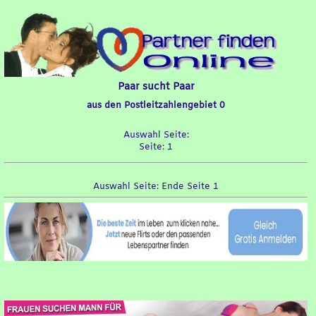
Paar sucht Paar
aus den Postleitzahlengebiet 0
Auswahl Seite:
Seite: 1
Auswahl Seite: Ende Seite 1