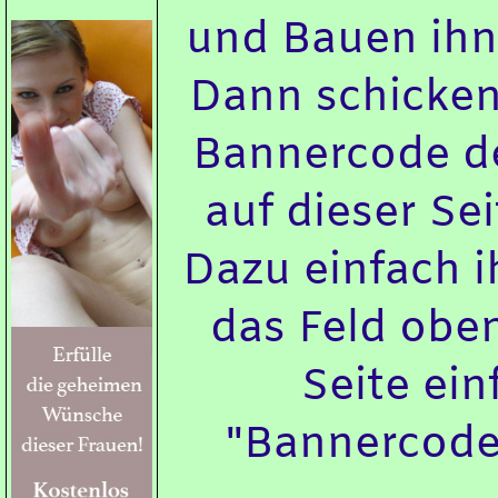
und Bauen ihn 
Dann schicken 
Bannercode d
auf dieser Se
Dazu einfach 
das Feld oben
Seite ei
"Bannercode