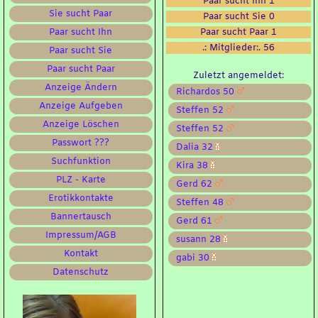
Paar sucht Ihn 1
Sie sucht Paar
Paar sucht Sie 0
Paar sucht Ihn
Paar sucht Paar 1
.: Mitglieder:. 56
Paar sucht Sie
Paar sucht Paar
Zuletzt angemeldet:
Anzeige Ändern
Richardos 50
Anzeige Aufgeben
Steffen 52
Anzeige Löschen
Steffen 52
Passwort ???
Dalia 32
Suchfunktion
Kira 38
PLZ - Karte
Gerd 62
Erotikkontakte
Steffen 48
Bannertausch
Gerd 61
Impressum/AGB
susann 28
Kontakt
gabi 30
Datenschutz