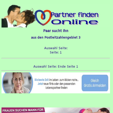
Paar sucht Ihn
aus den Postleitzahlengebiet 3
Auswahl Seite:
Seite: 1
Auswahl Seite: Ende Seite 1